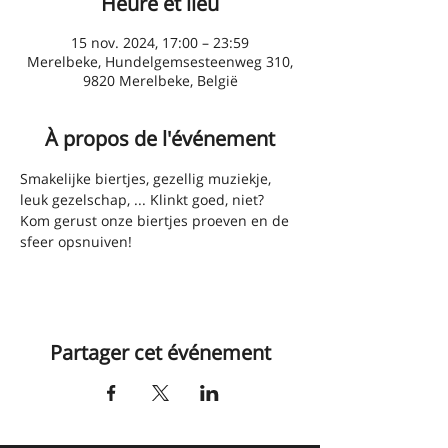
Heure et lieu
15 nov. 2024, 17:00 – 23:59
Merelbeke, Hundelgemsesteenweg 310,
9820 Merelbeke, België
À propos de l'événement
Smakelijke biertjes, gezellig muziekje, 
leuk gezelschap, ... Klinkt goed, niet? 
Kom gerust onze biertjes proeven en de 
sfeer opsnuiven!
Partager cet événement