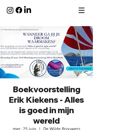
Boekvoorstelling
Erik Kiekens - Alles
is goed in mijn
wereld
mer. 25 juin
  |  
De Wilde Brouwers