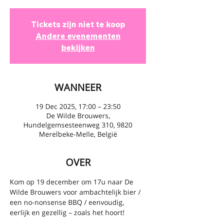
Tickets zijn niet te koop
Andere evenementen
bekijken
WANNEER
19 Dec 2025, 17:00 – 23:50
De Wilde Brouwers,
Hundelgemsesteenweg 310, 9820
Merelbeke-Melle, België
OVER
Kom op 19 december om 17u naar De 
Wilde Brouwers voor ambachtelijk bier / 
een no-nonsense BBQ / eenvoudig, 
eerlijk en gezellig – zoals het hoort!