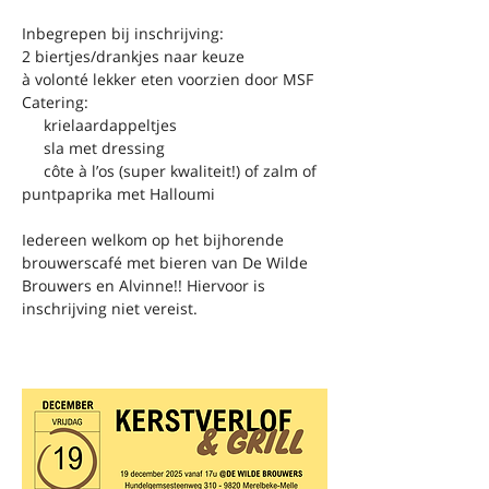
Inbegrepen bij inschrijving:
2 biertjes/drankjes naar keuze
à volonté lekker eten voorzien door MSF 
Catering:
     krielaardappeltjes
     sla met dressing
     côte à l’os (super kwaliteit!) of zalm of 
puntpaprika met Halloumi 
Iedereen welkom op het bijhorende 
brouwerscafé met bieren van De Wilde 
Brouwers en Alvinne!! Hiervoor is 
inschrijving niet vereist. 