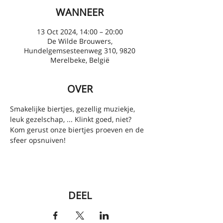
WANNEER
13 Oct 2024, 14:00 – 20:00
De Wilde Brouwers,
Hundelgemsesteenweg 310, 9820
Merelbeke, België
OVER
Smakelijke biertjes, gezellig muziekje, 
leuk gezelschap, ... Klinkt goed, niet? 
Kom gerust onze biertjes proeven en de 
sfeer opsnuiven!
DEEL