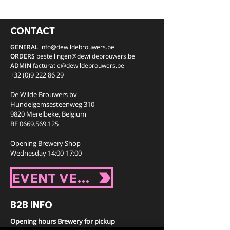
CONTACT
GENERAL
info@dewildebrouwers.be
ORDERS
bestellingen
@dewildebrouwers.be
ADMIN
facturatie
@dewildebrouwers.be
+32 (0)9 222 86 29
De Wilde Brouwers bv
Hundelgemsesteenweg 310
9820 Merelbeke,
Belgium
BE
0669.569.125
Opening Brewery Shop
Wednesday 14:00-17:00
EVENT VENUE
B2B INFO
Opening hours Brewery for pickup